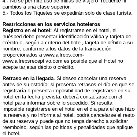
4.- No se permite uso de millas de viajero frecuente ni
cambios a una clase superior.
5.- Todos los Tiquetes se expedirán sólo de clase turista.
Restricciones en los servicios hoteleros
Registro en el hotel:
Al registrarse en el hotel, el
huésped debe presentar identificación válida y tarjeta de
crédito o, según a criterio del hotel, tarjeta de débito a su
nombre, conforme a los datos de la transacción
proporcionados a www.allreps.com-
www.allrepsreceptivo.com es posible que el Hotel no
acepte tarjetas débito o crédito.
Retraso en la llegada.
Si desea cancelar una reserva
antes de su estadía, si presenta retrasos el día en que se
registraría o presenta imposibilidad de registrarse en su
hotel en la fecha prevista, deberá contactarse con el
hotel para informar sobre lo sucedido. Si resulta
imposible registrarse en el hotel en el día para el que hizo
la reserva y no informa al hotel, podrá cancelarse el resto
de su reserva y puede que no tenga derecho a solicitar
reembolso, según las políticas y penalidades que aplique
el hotel.