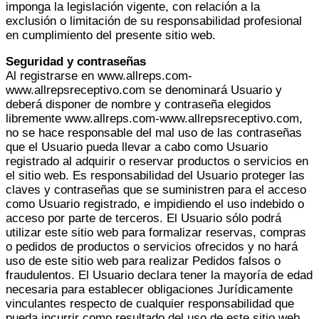
imponga la legislación vigente, con relación a la
exclusión o limitación de su responsabilidad profesional
en cumplimiento del presente sitio web.
Seguridad y contraseñas
Al registrarse en www.allreps.com-
www.allrepsreceptivo.com se denominará Usuario y
deberá disponer de nombre y contraseña elegidos
libremente www.allreps.com-www.allrepsreceptivo.com,
no se hace responsable del mal uso de las contraseñas
que el Usuario pueda llevar a cabo como Usuario
registrado al adquirir o reservar productos o servicios en
el sitio web. Es responsabilidad del Usuario proteger las
claves y contraseñas que se suministren para el acceso
como Usuario registrado, e impidiendo el uso indebido o
acceso por parte de terceros. El Usuario sólo podrá
utilizar este sitio web para formalizar reservas, compras
o pedidos de productos o servicios ofrecidos y no hará
uso de este sitio web para realizar Pedidos falsos o
fraudulentos. El Usuario declara tener la mayoría de edad
necesaria para establecer obligaciones Jurídicamente
vinculantes respecto de cualquier responsabilidad que
pueda incurrir como resultado del uso de este sitio web.