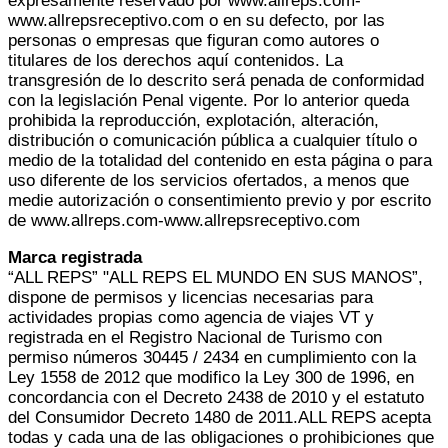
expresamente reservado por www.allreps.com-
www.allrepsreceptivo.com o en su defecto, por las
personas o empresas que figuran como autores o
titulares de los derechos aquí contenidos. La
transgresión de lo descrito será penada de conformidad
con la legislación Penal vigente. Por lo anterior queda
prohibida la reproducción, explotación, alteración,
distribución o comunicación pública a cualquier título o
medio de la totalidad del contenido en esta página o para
uso diferente de los servicios ofertados, a menos que
medie autorización o consentimiento previo y por escrito
de www.allreps.com-www.allrepsreceptivo.com
Marca registrada
“ALL REPS” "ALL REPS EL MUNDO EN SUS MANOS”,
dispone de permisos y licencias necesarias para
actividades propias como agencia de viajes VT y
registrada en el Registro Nacional de Turismo con
permiso números 30445 / 2434 en cumplimiento con la
Ley 1558 de 2012 que modifico la Ley 300 de 1996, en
concordancia con el Decreto 2438 de 2010 y el estatuto
del Consumidor Decreto 1480 de 2011.ALL REPS acepta
todas y cada una de las obligaciones o prohibiciones que