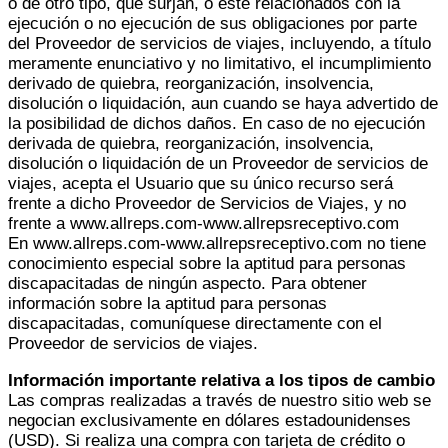
o de otro tipo, que surjan, o esté relacionados con la
ejecución o no ejecución de sus obligaciones por parte
del Proveedor de servicios de viajes, incluyendo, a título
meramente enunciativo y no limitativo, el incumplimiento
derivado de quiebra, reorganización, insolvencia,
disolución o liquidación, aun cuando se haya advertido de
la posibilidad de dichos daños. En caso de no ejecución
derivada de quiebra, reorganización, insolvencia,
disolución o liquidación de un Proveedor de servicios de
viajes, acepta el Usuario que su único recurso será
frente a dicho Proveedor de Servicios de Viajes, y no
frente a www.allreps.com-www.allrepsreceptivo.com
En www.allreps.com-www.allrepsreceptivo.com no tiene
conocimiento especial sobre la aptitud para personas
discapacitadas de ningún aspecto. Para obtener
información sobre la aptitud para personas
discapacitadas, comuníquese directamente con el
Proveedor de servicios de viajes.
Información importante relativa a los tipos de cambio
Las compras realizadas a través de nuestro sitio web se
negocian exclusivamente en dólares estadounidenses
(USD). Si realiza una compra con tarjeta de crédito o