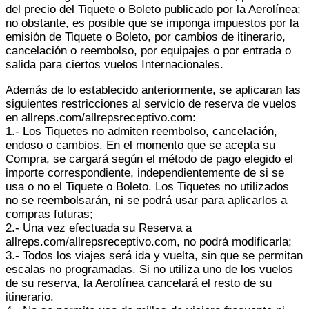
del precio del Tiquete o Boleto publicado por la Aerolínea;
no obstante, es posible que se imponga impuestos por la
emisión de Tiquete o Boleto, por cambios de itinerario,
cancelación o reembolso, por equipajes o por entrada o
salida para ciertos vuelos Internacionales.
Además de lo establecido anteriormente, se aplicaran las
siguientes restricciones al servicio de reserva de vuelos
en allreps.com/allrepsreceptivo.com:
1.- Los Tiquetes no admiten reembolso, cancelación,
endoso o cambios. En el momento que se acepta su
Compra, se cargará según el método de pago elegido el
importe correspondiente, independientemente de si se
usa o no el Tiquete o Boleto. Los Tiquetes no utilizados
no se reembolsarán, ni se podrá usar para aplicarlos a
compras futuras;
2.- Una vez efectuada su Reserva a
allreps.com/allrepsreceptivo.com, no podrá modificarla;
3.- Todos los viajes será ida y vuelta, sin que se permitan
escalas no programadas. Si no utiliza uno de los vuelos
de su reserva, la Aerolínea cancelará el resto de su
itinerario.