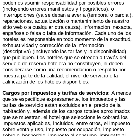
podemos asumir responsabilidad por posibles errores
(incluyendo errores manifiestos y tipográficos), o
interrupciones (ya se deban a avería (temporal o parcial),
reparaciones, actualización o mantenimiento de nuestro
sitio web o a cualquier otra causa), información inexacta,
engañosa o falsa o falta de información. Cada uno de los
hoteles es responsable en todo momento de la exactitud,
exhaustividad y corrección de la información
(descriptiva) (incluyendo las tarifas y la disponibilidad)
que publiquen. Los hoteles que se ofrecen a través del
servicio de reserva hotelera no constituyen, ni deben
considerarse como una recomendación o respaldo por
nuestra parte de la calidad, el nivel de servicio o la
calificación de los hoteles disponibles.
Cargos por impuestos y tarifas de servicios:
A menos
que se especifique expresamente, los impuestos y las
tarifas de servicio están excluidos en el precio de la
habitación y, además de los cargos totales aproximados
que se muestran, el hotel que seleccione le cobrará los
impuestos aplicables, incluidos, entre otros, el impuesto
sobre venta y uso, impuesto por ocupación, impuesto
sobre el hospedaje, impuesto al consumo, impuesto al