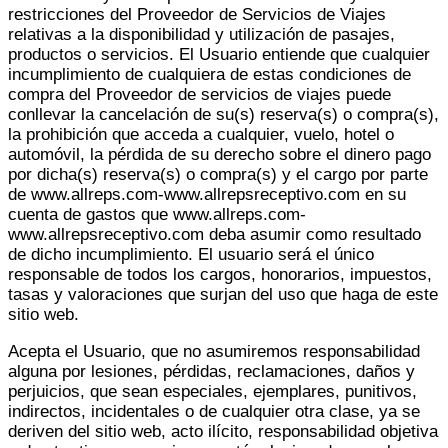
restricciones del Proveedor de Servicios de Viajes
relativas a la disponibilidad y utilización de pasajes,
productos o servicios. El Usuario entiende que cualquier
incumplimiento de cualquiera de estas condiciones de
compra del Proveedor de servicios de viajes puede
conllevar la cancelación de su(s) reserva(s) o compra(s),
la prohibición que acceda a cualquier, vuelo, hotel o
automóvil, la pérdida de su derecho sobre el dinero pago
por dicha(s) reserva(s) o compra(s) y el cargo por parte
de www.allreps.com-www.allrepsreceptivo.com en su
cuenta de gastos que www.allreps.com-
www.allrepsreceptivo.com deba asumir como resultado
de dicho incumplimiento. El usuario será el único
responsable de todos los cargos, honorarios, impuestos,
tasas y valoraciones que surjan del uso que haga de este
sitio web.
Acepta el Usuario, que no asumiremos responsabilidad
alguna por lesiones, pérdidas, reclamaciones, daños y
perjuicios, que sean especiales, ejemplares, punitivos,
indirectos, incidentales o de cualquier otra clase, ya se
deriven del sitio web, acto ilícito, responsabilidad objetiva