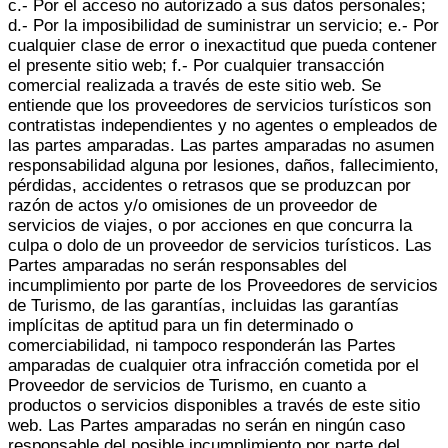
c.- Por el acceso no autorizado a sus datos personales;
d.- Por la imposibilidad de suministrar un servicio; e.- Por
cualquier clase de error o inexactitud que pueda contener
el presente sitio web; f.- Por cualquier transacción
comercial realizada a través de este sitio web. Se
entiende que los proveedores de servicios turísticos son
contratistas independientes y no agentes o empleados de
las partes amparadas. Las partes amparadas no asumen
responsabilidad alguna por lesiones, daños, fallecimiento,
pérdidas, accidentes o retrasos que se produzcan por
razón de actos y/o omisiones de un proveedor de
servicios de viajes, o por acciones en que concurra la
culpa o dolo de un proveedor de servicios turísticos. Las
Partes amparadas no serán responsables del
incumplimiento por parte de los Proveedores de servicios
de Turismo, de las garantías, incluidas las garantías
implícitas de aptitud para un fin determinado o
comerciabilidad, ni tampoco responderán las Partes
amparadas de cualquier otra infracción cometida por el
Proveedor de servicios de Turismo, en cuanto a
productos o servicios disponibles a través de este sitio
web. Las Partes amparadas no serán en ningún caso
responsable del posible incumplimiento por parte del