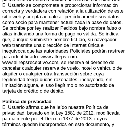
El Usuario se compromete a proporcionar información
correcta y verdadera con relación a la utilización de este
sitio web y acepta actualizar periódicamente sus datos
como socio para mantener actualizada la base de datos.
Se prohíbe por ley realizar Pedidos bajo nombre falso o
alias indicando una forma de pago no válida. Se indica
que, aunque suministre nombre ficticio, su navegador
web transmite una dirección de Internet única e
inequívoca que las autoridades Policiales podrán rastrear
para identificarlo. www.allreps.com-
www.allrepsreceptivo.com, se reserva el derecho de
cancelar cualquier reserva de vuelo, hotel o vehículo de
alquiler o cualquier otra transacción sobre cuya
legitimidad tenga dudas razonables, incluyendo, sin
limitación alguna, el uso ilegítimo o no autorizado de
tarjeta de crédito o de débito.
Política de privacidad
El Usuario afirma que ha leído nuestra Política de
privacidad, basado en la Ley 1581 de 2012, modificada
parcialmente por el Decreto 1377 de 2013, cuyos
términos quedan incorporados en este documento, y