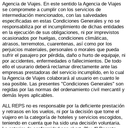
Agencia de Viajes. En este sentido la Agencia de Viajes
se compromete a cumplir con los servicios de
intermediación mencionados, con las salvedades
especificadas en estas Condiciones Generales y no se
responsabiliza por el incumplimiento de dichas entidades
en la ejecución de sus obligaciones, ni por imprevistos
ocasionados por huelgas, condiciones climáticas,
atrasos, terremotos, cuarentenas, así como por los
perjuicios materiales, personales o morales que pueda
sufrir el pasajero por pérdida, daño o hurto de equipaje, ni
por accidentes, enfermedades o fallecimientos. De todo
ello el usurario deberá reclamar directamente ante las
empresas prestadoras del servicio incumplido, en lo cual
la Agencia de Viajes colaborará al usuario en cuanto le
sea posible. Las presentes "Condiciones Generales" son
regidas por las normas del ordenamiento civil mercantil y
demás leyes aplicables.
ALL REPS no es responsable por la deficiente prestación
y retrasos en los vuelos, ni por la decisión que tome el
viajero en la categoría de hoteles y servicios escogidos,
teniendo en cuenta que ha sido una decisión voluntaria.