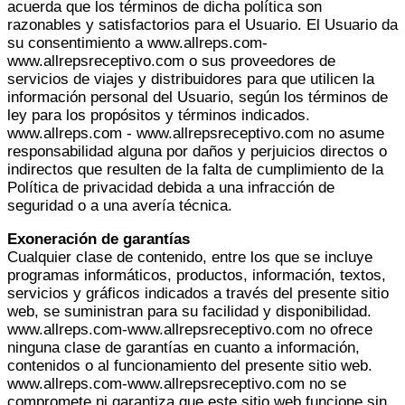
acuerda que los términos de dicha política son
razonables y satisfactorios para el Usuario. El Usuario da
su consentimiento a www.allreps.com-
www.allrepsreceptivo.com o sus proveedores de
servicios de viajes y distribuidores para que utilicen la
información personal del Usuario, según los términos de
ley para los propósitos y términos indicados.
www.allreps.com - www.allrepsreceptivo.com no asume
responsabilidad alguna por daños y perjuicios directos o
indirectos que resulten de la falta de cumplimiento de la
Política de privacidad debida a una infracción de
seguridad o a una avería técnica.
Exoneración de garantías
Cualquier clase de contenido, entre los que se incluye
programas informáticos, productos, información, textos,
servicios y gráficos indicados a través del presente sitio
web, se suministran para su facilidad y disponibilidad.
www.allreps.com-www.allrepsreceptivo.com no ofrece
ninguna clase de garantías en cuanto a información,
contenidos o al funcionamiento del presente sitio web.
www.allreps.com-www.allrepsreceptivo.com no se
compromete ni garantiza que este sitio web funcione sin