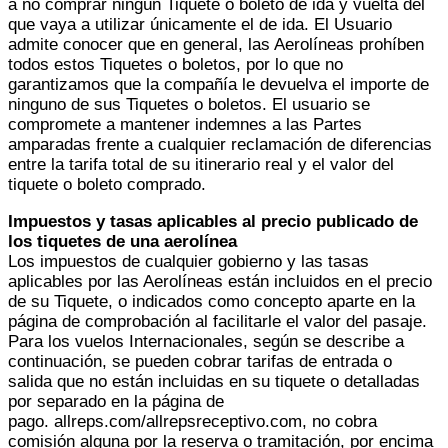
a no comprar ningún Tiquete o boleto de ida y vuelta del
que vaya a utilizar únicamente el de ida. El Usuario
admite conocer que en general, las Aerolíneas prohíben
todos estos Tiquetes o boletos, por lo que no
garantizamos que la compañía le devuelva el importe de
ninguno de sus Tiquetes o boletos. El usuario se
compromete a mantener indemnes a las Partes
amparadas frente a cualquier reclamación de diferencias
entre la tarifa total de su itinerario real y el valor del
tiquete o boleto comprado.
Impuestos y tasas aplicables al precio publicado de
los tiquetes de una aerolínea
Los impuestos de cualquier gobierno y las tasas
aplicables por las Aerolíneas están incluidos en el precio
de su Tiquete, o indicados como concepto aparte en la
página de comprobación al facilitarle el valor del pasaje.
Para los vuelos Internacionales, según se describe a
continuación, se pueden cobrar tarifas de entrada o
salida que no están incluidas en su tiquete o detalladas
por separado en la página de
pago. allreps.com/allrepsreceptivo.com, no cobra
comisión alguna por la reserva o tramitación, por encima