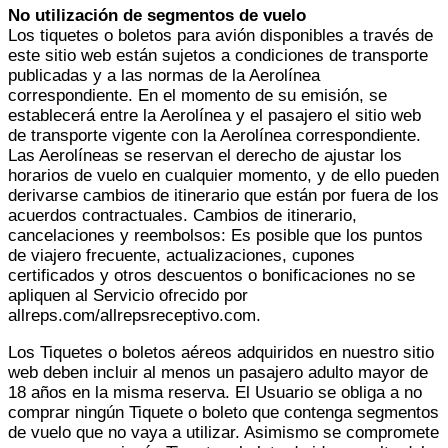
No utilización de segmentos de vuelo
Los tiquetes o boletos para avión disponibles a través de
este sitio web están sujetos a condiciones de transporte
publicadas y a las normas de la Aerolínea
correspondiente. En el momento de su emisión, se
establecerá entre la Aerolínea y el pasajero el sitio web
de transporte vigente con la Aerolínea correspondiente.
Las Aerolíneas se reservan el derecho de ajustar los
horarios de vuelo en cualquier momento, y de ello pueden
derivarse cambios de itinerario que están por fuera de los
acuerdos contractuales. Cambios de itinerario,
cancelaciones y reembolsos: Es posible que los puntos
de viajero frecuente, actualizaciones, cupones
certificados y otros descuentos o bonificaciones no se
apliquen al Servicio ofrecido por
allreps.com/allrepsreceptivo.com.
Los Tiquetes o boletos aéreos adquiridos en nuestro sitio
web deben incluir al menos un pasajero adulto mayor de
18 años en la misma reserva. El Usuario se obliga a no
comprar ningún Tiquete o boleto que contenga segmentos
de vuelo que no vaya a utilizar. Asimismo se compromete