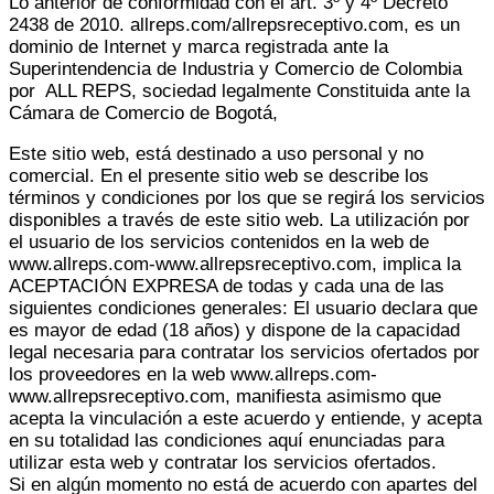
Lo anterior de conformidad con el art. 3º y 4º Decreto
2438 de 2010. allreps.com/allrepsreceptivo.com, es un
dominio de Internet y marca registrada ante la
Superintendencia de Industria y Comercio de Colombia
por ALL REPS, sociedad legalmente Constituida ante la
Cámara de Comercio de Bogotá,
Este sitio web, está destinado a uso personal y no
comercial. En el presente sitio web se describe los
términos y condiciones por los que se regirá los servicios
disponibles a través de este sitio web. La utilización por
el usuario de los servicios contenidos en la web de
www.allreps.com-www.allrepsreceptivo.com, implica la
ACEPTACIÓN EXPRESA de todas y cada una de las
siguientes condiciones generales: El usuario declara que
es mayor de edad (18 años) y dispone de la capacidad
legal necesaria para contratar los servicios ofertados por
los proveedores en la web www.allreps.com-
www.allrepsreceptivo.com, manifiesta asimismo que
acepta la vinculación a este acuerdo y entiende, y acepta
en su totalidad las condiciones aquí enunciadas para
utilizar esta web y contratar los servicios ofertados.
Si en algún momento no está de acuerdo con apartes del