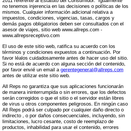
2011 referente al Estatuto del Consumidor. Igualmente
no tenemos injerencia en las decisiones o políticas de los
mismos. Cualquier información adicional relativa a
impuestos, condiciones, vigencias, tasas, cargos y
demás pagos obligatorios deben ser consultados con el
asesor de viajes, sitio web www.allreps.com -
www.allrepsreceptivo.com
El uso de este sitio web, ratifica su acuerdo con los
términos y condiciones expuestos a continuación. Por
favor léalos cuidadosamente antes de hacer uso del sitio.
Si no está de acuerdo con alguna sección del contenido,
por favor envié un email a
gerentegeneral@allreps.com
antes de utilizar este sitio web.
All Reps no garantiza que sus aplicaciones funcionarán
de manera ininterrumpida o sin errores, que los defectos
serán corregidos o que el sitio o el servidor están libres
de virus u otros componentes peligrosos. En ningún caso
All Reps podrá ser culpado por cualquier daño directo o
indirecto , o por daños consecuenciales, incluyendo, sin
limitaciones, lucro cesante, costo de reemplazo de
productos, inhabilidad para usar el contenido, errores