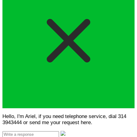
Hello, I'm Ariel, if you need telephone service, dial 314
3943444 or send me your request here.