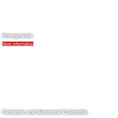
Honeymoon
More information
Fantastic and Ancestral Colombia