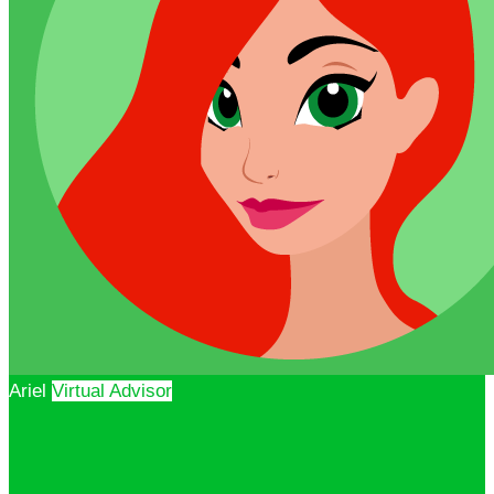
Ariel
Virtual Advisor