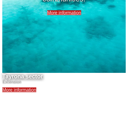
More information
Tayrona sector
Extension
More information