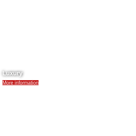
Luxury
More information