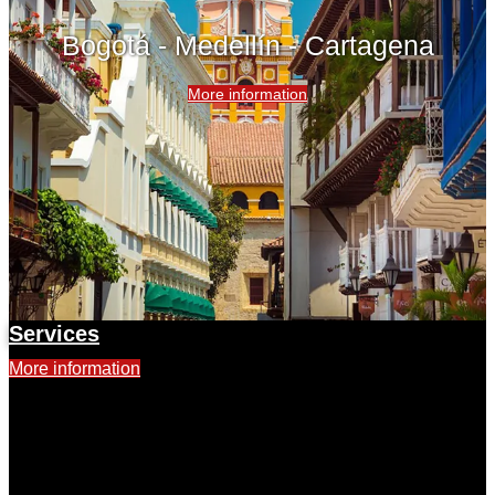
Bogotá - Medellín - Cartagena
More information
Services
More information