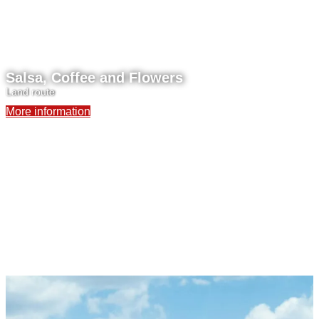
Salsa, Coffee and Flowers
Land route
More information