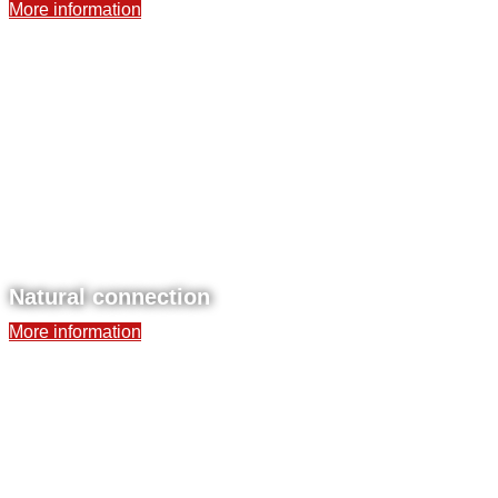
More information
Natural connection
More information