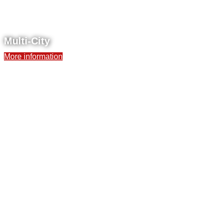
Multi-City
More information