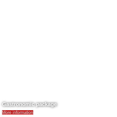
Gastronomic package
More information