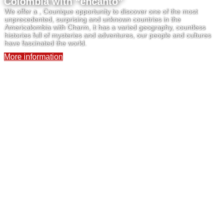
Colombia with “encanto”
We offer a , Counique opportunity to discover one of the most
unprecedented, surprising and unknown countries in the
Americalombia with Charm, it has a varied geography, countless
histories full of mysteries and adventures, our people and cultures
have fascinated the world.
More information