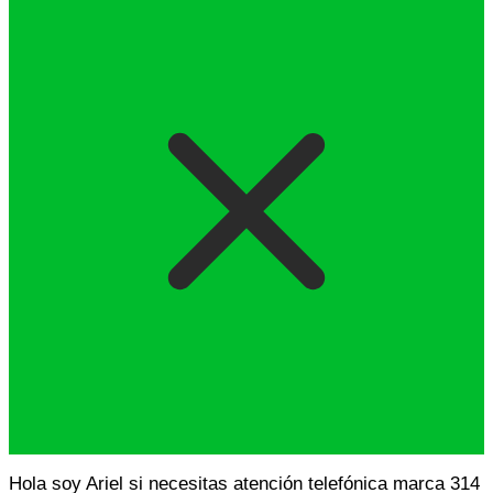
Hola soy Ariel si necesitas atención telefónica marca 314