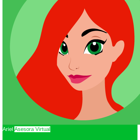
Ariel
Asesora Virtual