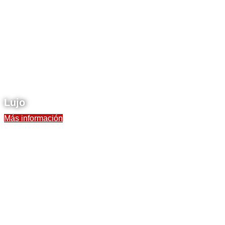
Lujo
Más información