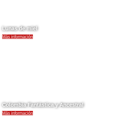
Lunas de miel
Más información
Colombia Fantástica y Ancestral
Más información