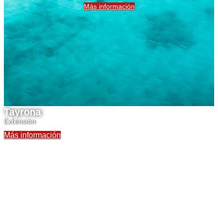
Más información
Tayrona
Extensión
Más información