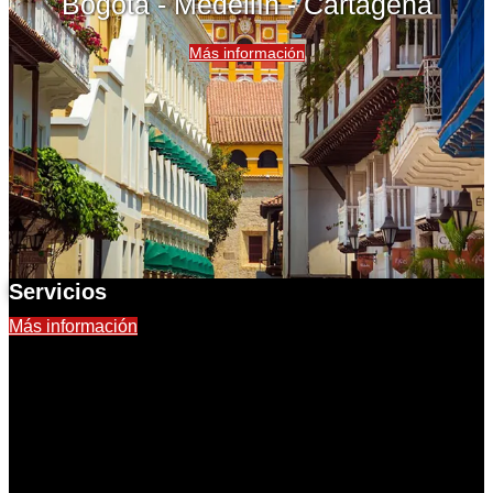
Bogotá - Medellín - Cartagena
Más información
Servicios
Más información