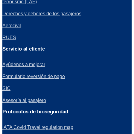
terrorismo (LAF)
Derechos y deberes de los pasajeros
Aerocivil
RUES
Servicio al cliente
Ayúdenos a mejorar
Formulario reversión de pago
SIC
Asesoría al pasajero
Protocolos de bioseguridad
IATA Covid Travel regulation map