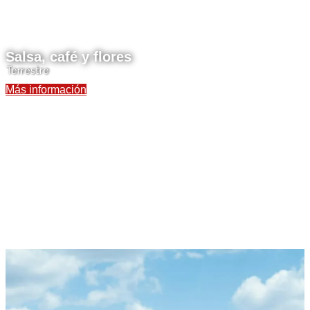
Salsa, café y flores
Terrestre
Más información