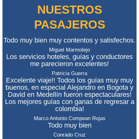
NUESTROS
PASAJEROS
Todo muy bien muy contentos y satisfechos.
Miguel Marmolejo
Los servicios hoteles, guías y conductores
me parecieron excelentes!
Patricia Guerra
Excelente viaje!! Todos los guías muy muy
buenos, en especial Alejandro en Bogota y
David en Medellín fueron espectaculares!
Los mejores guías con ganas de regresar a
colombia!
Marco Antonio Compean Rojas
Todo muy bien
Conrado Cruz