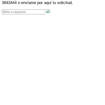
3943444 o envíame por aquí tu solicitud.