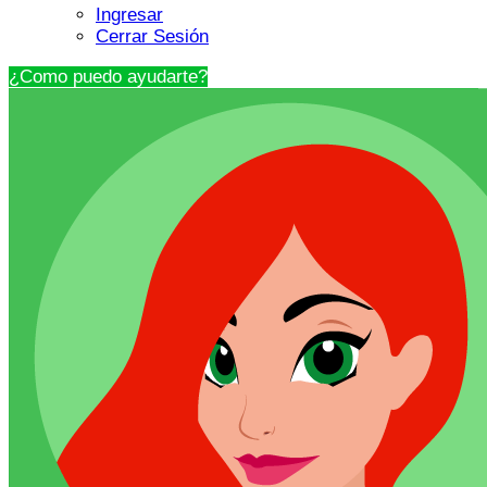
Ingresar
Cerrar Sesión
¿Como puedo ayudarte?