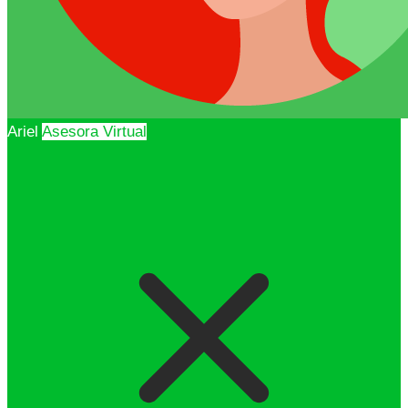
Ariel
Asesora Virtual