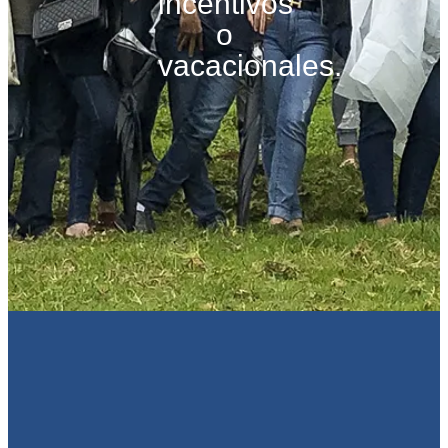
incentivos
o
vacacionales.