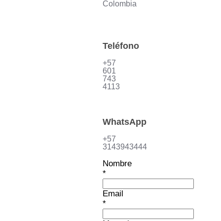
Colombia
Teléfono
+57
601
743
4113
WhatsApp
+57
3143943444
Nombre
*
Email
*