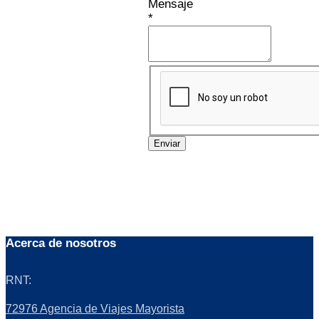
Mensaje
*
Enviar
Acerca de nosotros
RNT:
72976 Agencia de Viajes Mayorista