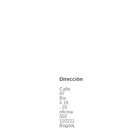
Dirección
Calle
97
Bis
# 19
- 20
oficina
502
110221
Bogotá,