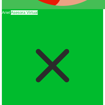
Ariel
Asesora Virtual