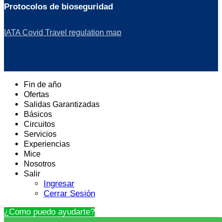
Protocolos de bioseguridad
IATA Covid Travel regulation map
Fin de año
Ofertas
Salidas Garantizadas
Básicos
Circuitos
Servicios
Experiencias
Mice
Nosotros
Salir
Ingresar
Cerrar Sesión
¿Como puedo ayudarte?