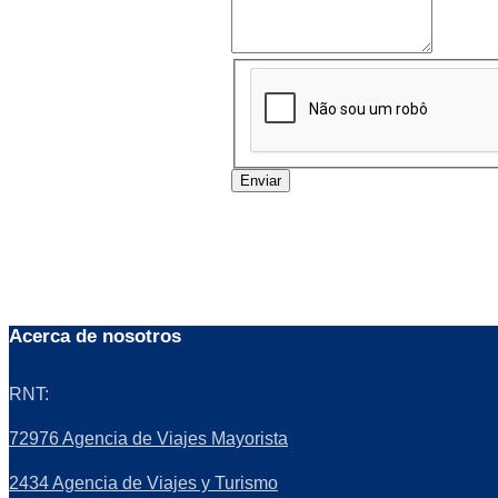
Enviar
Acerca de nosotros
RNT:
72976 Agencia de Viajes Mayorista
2434 Agencia de Viajes y Turismo