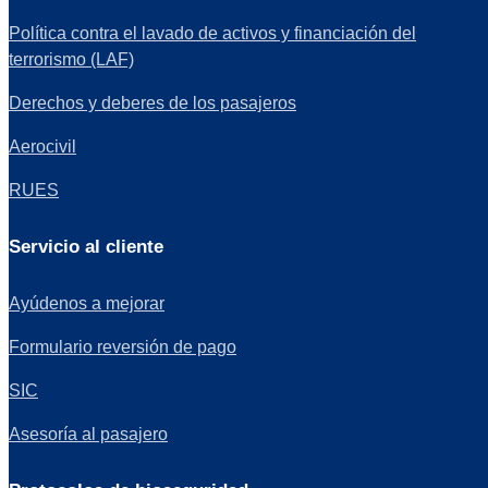
Política contra el lavado de activos y financiación del
terrorismo (LAF)
Derechos y deberes de los pasajeros
Aerocivil
RUES
Servicio al cliente
Ayúdenos a mejorar
Formulario reversión de pago
SIC
Asesoría al pasajero