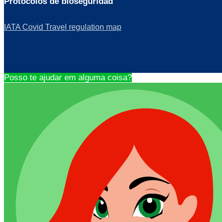
Protocolos de bioseguridad
IATA Covid Travel regulation map
Posso te ajudar em alguma coisa?