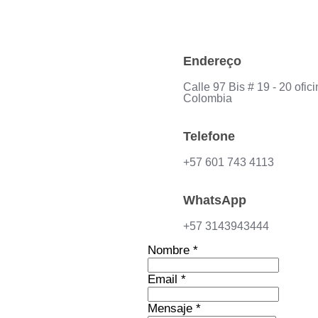
Endereço
Calle 97 Bis # 19 - 20 ofi
Colombia
Telefone
+57 601 743 4113
WhatsApp
+57 3143943444
Nombre
*
Email
*
Mensaje
*