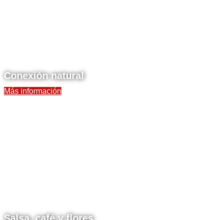
Conexión natural
Más información
Salsa, café y flores