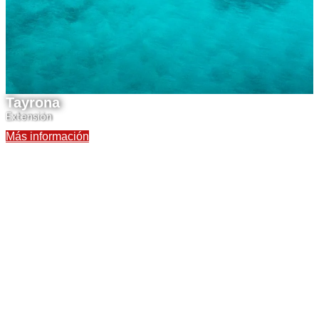
Tayrona
Extensión
Más información