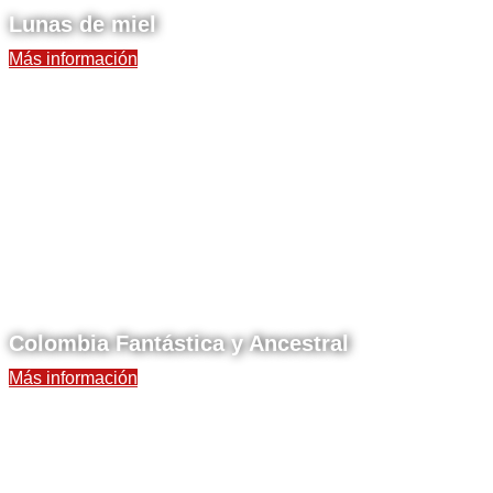
Lunas de miel
Más información
Colombia Fantástica y Ancestral
Más información