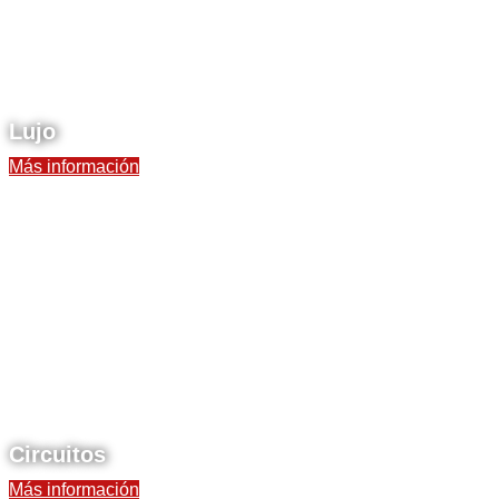
Lujo
Más información
Circuitos
Más información