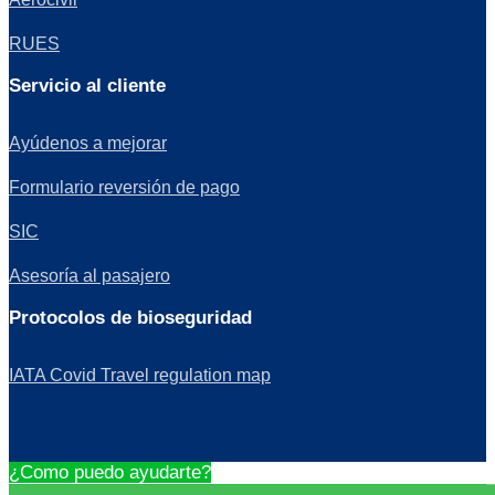
RUES
Servicio al cliente
Ayúdenos a mejorar
Formulario reversión de pago
SIC
Asesoría al pasajero
Protocolos de bioseguridad
IATA Covid Travel regulation map
¿Como puedo ayudarte?