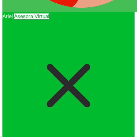
Ariel
Asesora Virtual