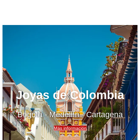
Joyas de Colombia
Bogotá - Medellín - Cartagena
Más información